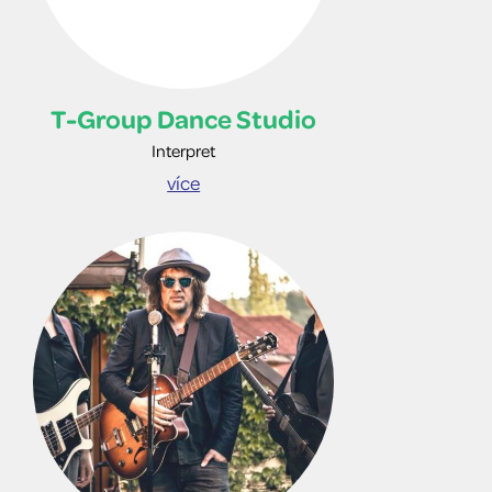
T-Group Dance Studio
Interpret
více