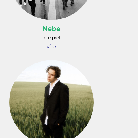
Nebe
Interpret
více