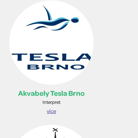
Akvabely Tesla Brno
Interpret
více