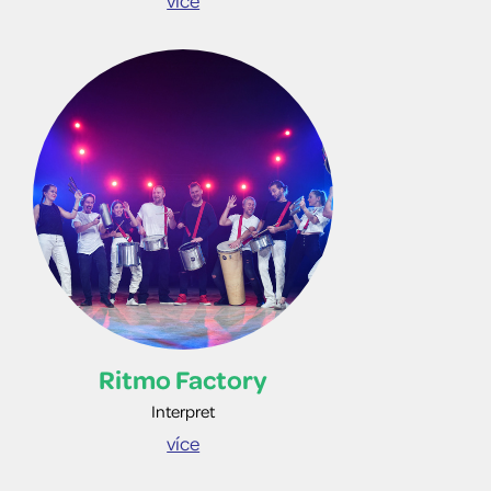
více
Ritmo Factory
Interpret
více