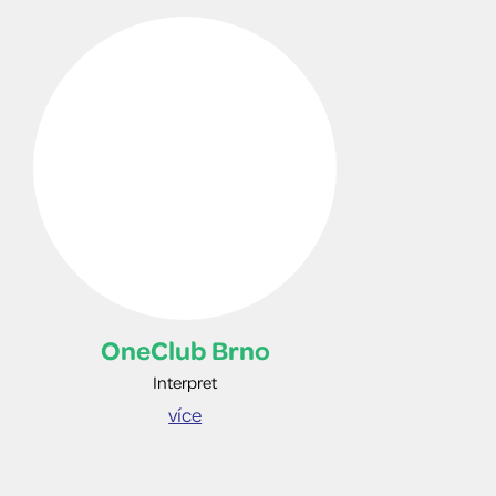
OneClub Brno
Interpret
více