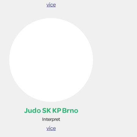
více
Judo SK KP Brno
Interpret
více