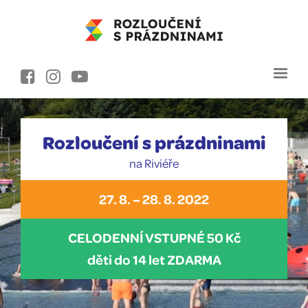
Rozloučení s prázdninami
na Riviéře
27. 8. – 28. 8. 2022
CELODENNÍ VSTUPNÉ 50 Kč
děti do 14 let ZDARMA